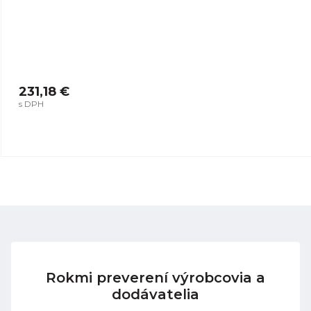
231,18 €
s DPH
Rokmi preverení výrobcovia a
dodávatelia