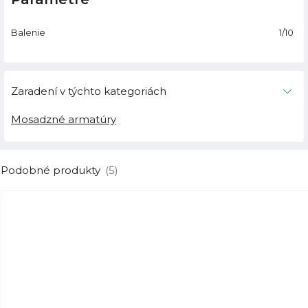
Balenie
1/10
Zaradení v týchto kategoriách
Mosadzné armatúry
Podobné produkty
(5)