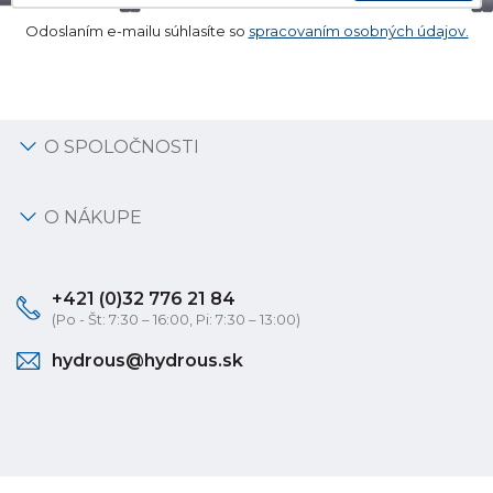
Odoslaním e-mailu súhlasíte so
spracovaním osobných údajov.
O SPOLOČNOSTI
O NÁKUPE
+421 (0)32 776 21 84
(Po - Št: 7:30 – 16:00, Pi: 7:30 – 13:00)
hydrous@hydrous.sk