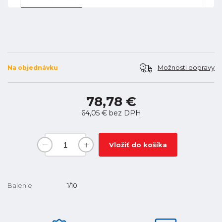
Možnosti dopravy
Na objednávku
78,78 €
64,05 €
bez DPH
Vložiť do košíka
Balenie
1/10