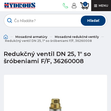
0
MENU
Hľadať
Mosadzné armatúry
Mosadzné redukčné ventily
Redukčný ventil DN 25, 1" so šróbeniami F/F, 36260008
Redukčný ventil DN 25, 1" so
šróbeniami F/F, 36260008