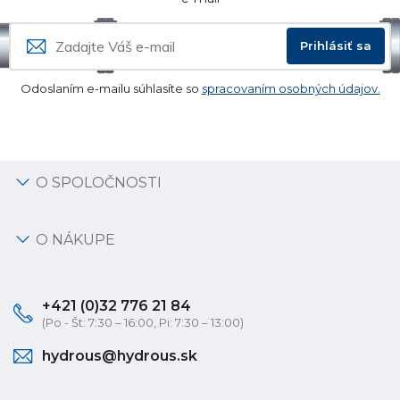
Prihlásiť sa
Odoslaním e-mailu súhlasíte so
spracovaním osobných údajov.
O SPOLOČNOSTI
O NÁKUPE
+421 (0)32 776 21 84
(Po - Št: 7:30 – 16:00, Pi: 7:30 – 13:00)
hydrous@hydrous.sk