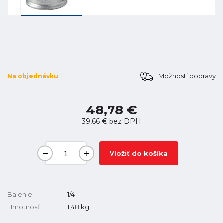
Možnosti dopravy
Na objednávku
48,78 €
39,66 €
bez DPH
Vložiť do košíka
Balenie
1/4
Hmotnosť
1,48
kg