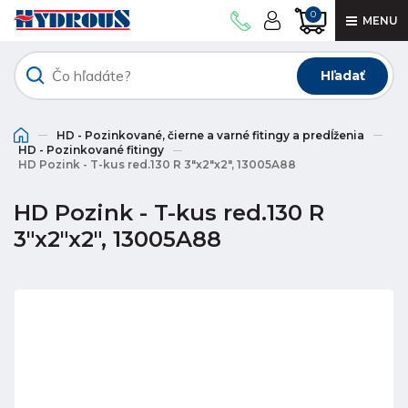
0
MENU
Hľadať
HD - Pozinkované, čierne a varné fitingy a predĺženia
HD - Pozinkované fitingy
HD Pozink - T-kus red.130 R 3"x2"x2", 13005A88
HD Pozink - T-kus red.130 R
3"x2"x2", 13005A88