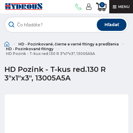
0
MENU
Hľadať
HD - Pozinkované, čierne a varné fitingy a predĺženia
HD - Pozinkované fitingy
HD Pozink - T-kus red.130 R 3"x1"x3", 13005A5A
HD Pozink - T-kus red.130 R
3"x1"x3", 13005A5A