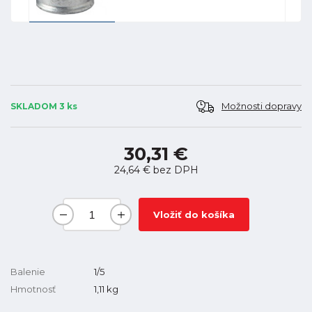
Možnosti dopravy
SKLADOM 3 ks
30,31 €
24,64 €
bez DPH
Vložiť do košíka
Balenie
1/5
Hmotnosť
1,11
kg