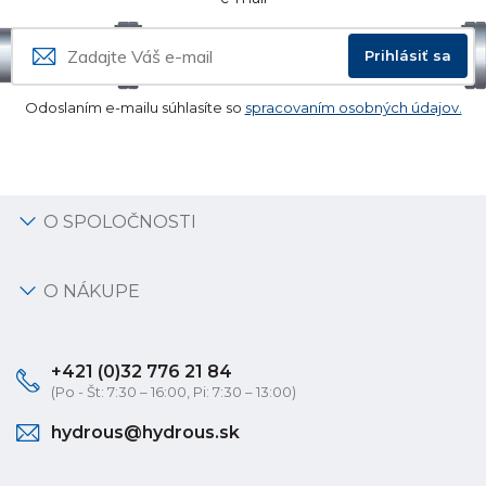
Prihlásiť sa
Odoslaním e-mailu súhlasíte so
spracovaním osobných údajov.
O SPOLOČNOSTI
O NÁKUPE
+421 (0)32 776 21 84
(Po - Št: 7:30 – 16:00, Pi: 7:30 – 13:00)
hydrous@hydrous.sk