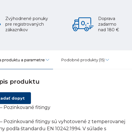
Zvýhodnené ponuky
Doprava
pre registrovaných
zadarmo
zákazníkov
nad 180 €
s produktu a parametre
Podobné produkty
(15)
pis produktu
adať dopyt
– Pozinkované fitingy
– Pozinkované fitingy sú vyhotovené z temperovanej
tiny podľa štandardu EN 10242:1994. V súlade s