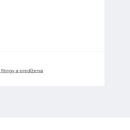
fitingy a predĺženia