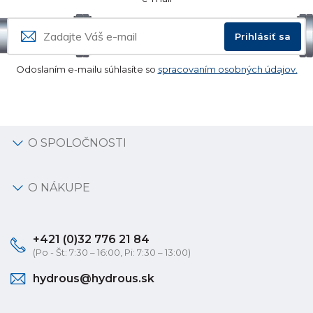
Prihlásiť sa
Odoslaním e-mailu súhlasíte so
spracovaním osobných údajov.
O SPOLOČNOSTI
O NÁKUPE
+421 (0)32 776 21 84
(Po - Št: 7:30 – 16:00, Pi: 7:30 – 13:00)
hydrous@hydrous.sk