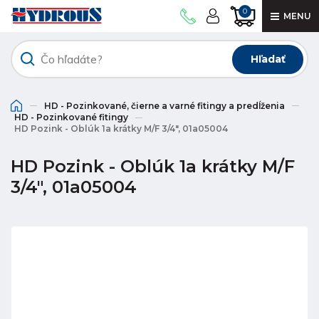
0
MENU
Hľadať
HD - Pozinkované, čierne a varné fitingy a predĺženia
HD - Pozinkované fitingy
HD Pozink - Oblúk 1a krátky M/F 3/4", 01a05004
HD Pozink - Oblúk 1a krátky M/F
3/4", 01a05004