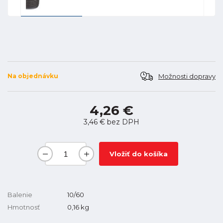
Možnosti dopravy
Na objednávku
4,26 €
3,46 €
bez DPH
Vložiť do košíka
Balenie
10/60
Hmotnosť
0,16
kg