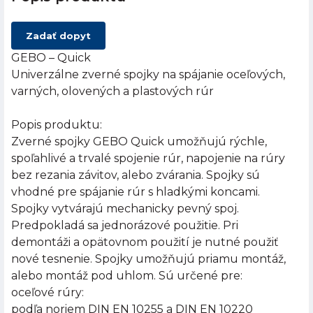
Zadať dopyt
GEBO – Quick
Univerzálne zverné spojky na spájanie oceľových,
varných, olovených a plastových rúr
Popis produktu:
Zverné spojky GEBO Quick umožňujú rýchle,
spoľahlivé a trvalé spojenie rúr, napojenie na rúry
bez rezania závitov, alebo zvárania. Spojky sú
vhodné pre spájanie rúr s hladkými koncami.
Spojky vytvárajú mechanicky pevný spoj.
Predpokladá sa jednorázové použitie. Pri
demontáži a opätovnom použití je nutné použiť
nové tesnenie. Spojky umožňujú priamu montáž,
alebo montáž pod uhlom. Sú určené pre:
oceľové rúry:
podľa noriem DIN EN 10255 a DIN EN 10220