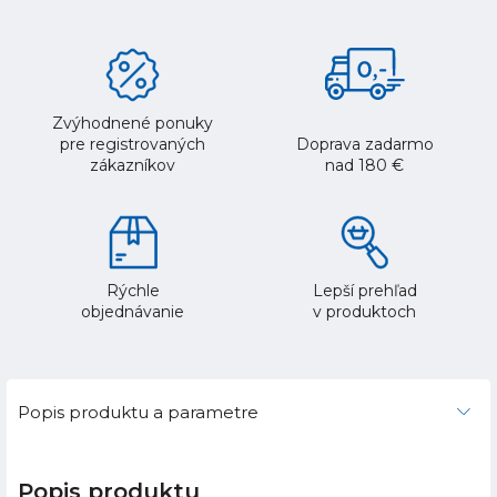
Zvýhodnené ponuky
pre registrovaných
Doprava zadarmo
zákazníkov
nad 180 €
Rýchle
Lepší prehľad
objednávanie
v produktoch
Popis produktu a parametre
Popis produktu