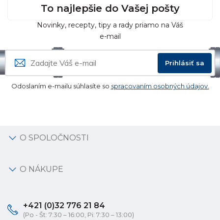
To najlepšie do Vašej pošty
Novinky, recepty, tipy a rady priamo na Váš
e-mail
Prihlásiť sa
Odoslaním e-mailu súhlasíte so
spracovaním osobných údajov.
O SPOLOČNOSTI
O NÁKUPE
+421 (0)32 776 21 84
(Po - Št: 7:30 – 16:00, Pi: 7:30 – 13:00)