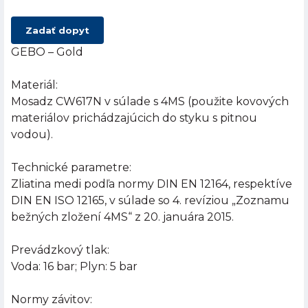
Zadať dopyt
GEBO – Gold
Materiál:
Mosadz CW617N v súlade s 4MS (použite kovových
materiálov prichádzajúcich do styku s pitnou
vodou).
Technické parametre:
Zliatina medi podľa normy DIN EN 12164, respektíve
DIN EN ISO 12165, v súlade so 4. revíziou „Zoznamu
bežných zložení 4MS“ z 20. januára 2015.
Prevádzkový tlak:
Voda: 16 bar; Plyn: 5 bar
Normy závitov: