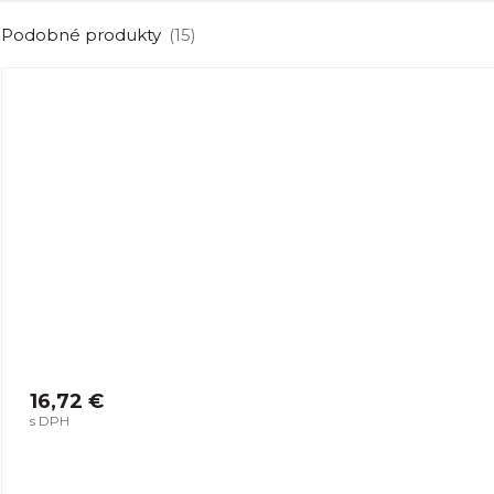
Podobné produkty
(15)
16,72 €
s DPH