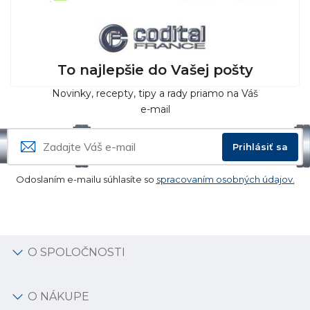
To najlepšie do Vašej pošty
Novinky, recepty, tipy a rady priamo na Váš
e-mail
Prihlásiť sa
Odoslaním e-mailu súhlasíte so
spracovaním osobných údajov.
O SPOLOČNOSTI
O NÁKUPE