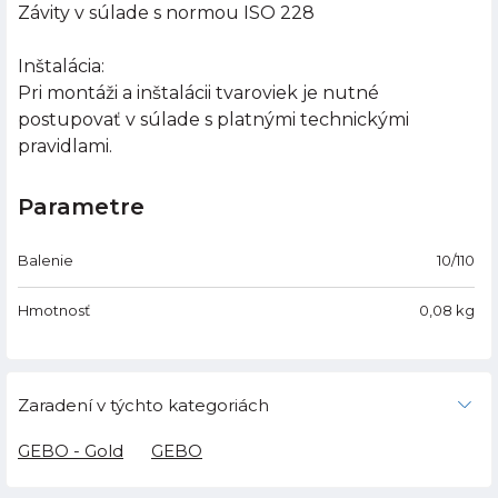
Závity v súlade s normou ISO 228
Inštalácia:
Pri montáži a inštalácii tvaroviek je nutné
postupovať v súlade s platnými technickými
pravidlami.
Parametre
Balenie
10/110
Hmotnosť
0,08
kg
Zaradení v týchto kategoriách
GEBO - Gold
GEBO