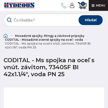
0
MENU
Hľadať
Mosadzné spojky, fitingy a závitové prípojky
CODITAL - Mosadzné zverné spojky na oceľ - voda
CODITAL - Ms spojka na oceľ s vnút. závitom, 7340SF BI
42x1.1/4", voda PN 25
CODITAL - Ms spojka na oceľ s
vnút. závitom, 7340SF BI
42x1.1/4", voda PN 25