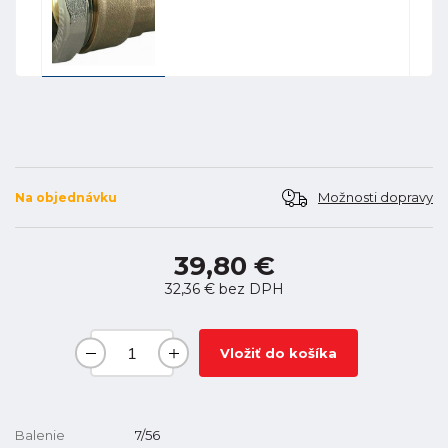
Možnosti dopravy
Na objednávku
39,80 €
32,36 €
bez DPH
Vložiť do košíka
Balenie
7/56