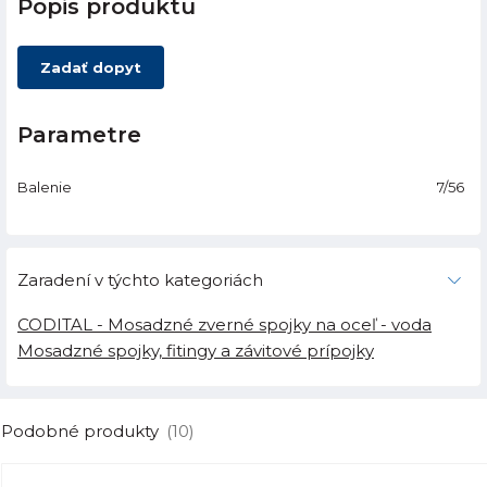
Popis produktu
Zadať dopyt
Parametre
Balenie
7/56
Zaradení v týchto kategoriách
CODITAL - Mosadzné zverné spojky na oceľ - voda
Mosadzné spojky, fitingy a závitové prípojky
Podobné produkty
(10)