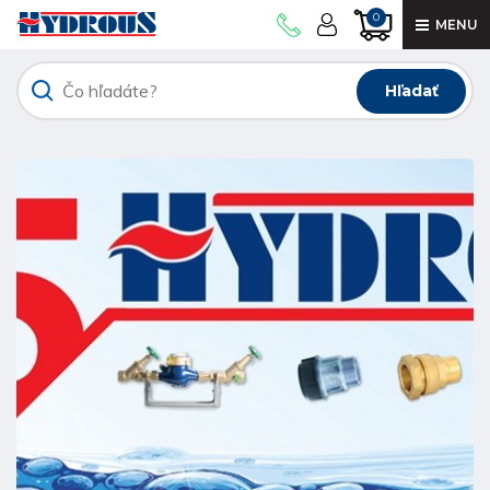
0
MENU
Hľadať