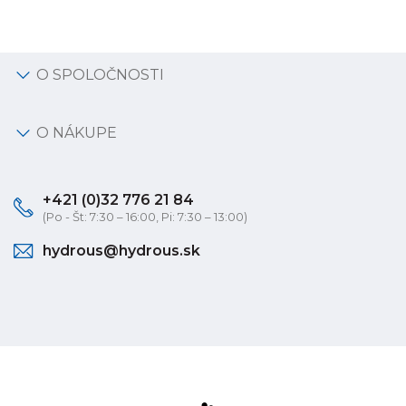
O SPOLOČNOSTI
O NÁKUPE
+421 (0)32 776 21 84
(Po - Št: 7:30 – 16:00, Pi: 7:30 – 13:00)
hydrous@hydrous.sk