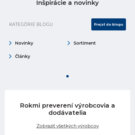
Inšpirácie a novinky
KATEGÓRIE BLOGU
Prejsť do blogu
Novinky
Sortiment
Články
Rokmi preverení výrobcovia a
dodávatelia
Zobraziť všetkých výrobcov